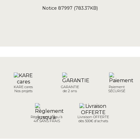
Notice 87997 (783.37KB)
KARE cares
GARANTIE
Paiement
Nos projets
de 2 ans
SÉCURISÉ
Règlement jusqu'à
Livraison OFFERTE
4X SANS FRAIS
dès 500€ d'achats