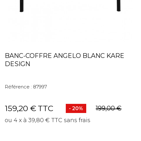
BANC-COFFRE ANGELO BLANC KARE
DESIGN
Référence :
87997
159,20 €
TTC
199,00 €
- 20%
ou 4 x à 39,80 € TTC sans frais