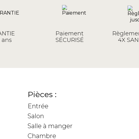
NTIE
Paiement
Règlemen
 ans
SÉCURISÉ
4X SAN
Pièces :
Entrée
Salon
Salle à manger
Chambre