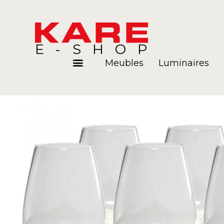
E-SHOP
Meubles
Luminaires
Pièces
Blog