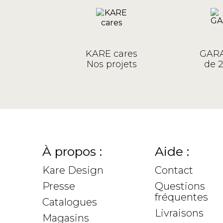
KARE cares
GARA
Nos projets
de 2
À propos :
Aide :
Kare Design
Contact
Presse
Questions
fréquentes
Catalogues
Livraisons
Magasins