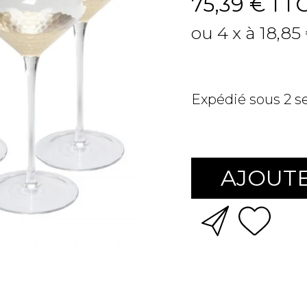
75,39 €
TT
ou 4 x à 18,85
Expédié sous 2 
AJOUTE