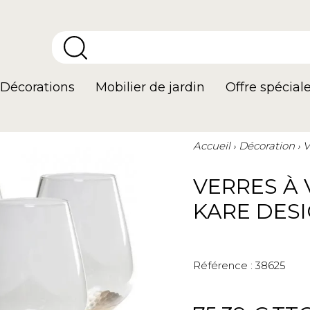
Décorations
Mobilier de jardin
Offre spécial
Accueil
Décoration
V
VERRES À 
KARE DES
Référence :
38625