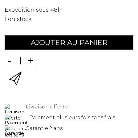
Expédition sous 48h
1
en stock
AJOUTER AU PANIER
-
+
Livraison offerte
Paiement plusieurs fois sans frais
Garantie 2 ans