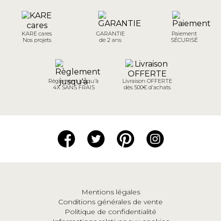
KARE cares
GARANTIE
Paiement
Nos projets
de 2 ans
SÉCURISÉ
Règlement jusqu'à
Livraison OFFERTE
4X SANS FRAIS
dès 500€ d'achats
Mentions légales
Conditions générales de vente
Politique de confidentialité