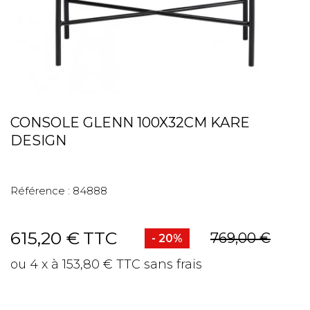
CONSOLE GLENN 100X32CM KARE
DESIGN
Référence :
84888
615,20 €
TTC
769,00 €
- 20%
ou 4 x à 153,80 € TTC sans frais