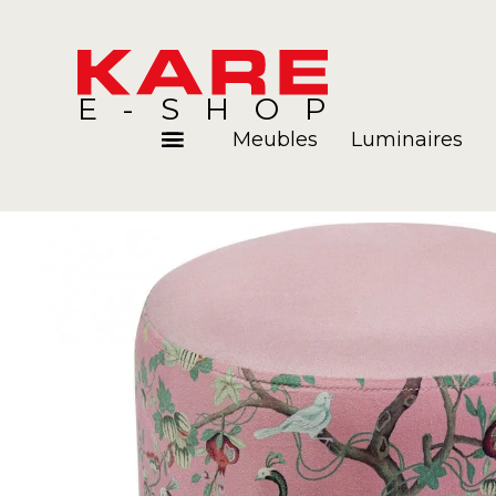
E-SHOP
Meubles
Luminaires
Pièces
Blog