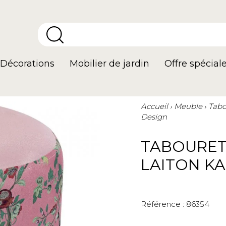
Décorations
Mobilier de jardin
Offre spécial
Accueil
Meuble
Tabo
Design
TABOURET
LAITON KA
Référence :
86354