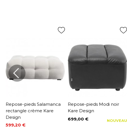
Repose-pieds Salamanca
Repose-pieds Modi noir
rectangle crème Kare
Kare Design
Design
699,00 €
NOUVEAU
Prix
599,20 €