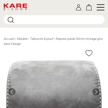
E-SHOP
Accueil
Meuble
Tabouret & pouf
Repose-pieds Ritmo Vintage gris
Kare Design