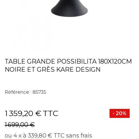
TABLE GRANDE POSSIBILITA 180X120CM
NOIRE ET GRÈS KARE DESIGN
Référence :
85735
1 359,20 €
TTC
- 20%
1 699,00 €
ou 4 x à 339,80 € TTC sans frais