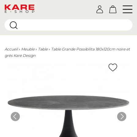
E-SHOP
Accueil
Meuble
Table
Table Grande Possibilita 180x120cm noire et
grès Kare Design