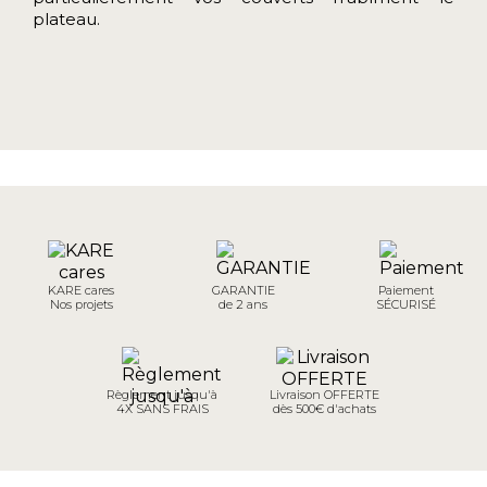
plateau.
KARE cares
GARANTIE
Paiement
Nos projets
de 2 ans
SÉCURISÉ
Règlement jusqu'à
Livraison OFFERTE
4X SANS FRAIS
dès 500€ d'achats