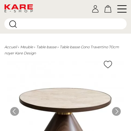
E-SHOP
Accueil
Meuble
Table basse
Table basse Cono Travertino 70cm
noyer Kare Design