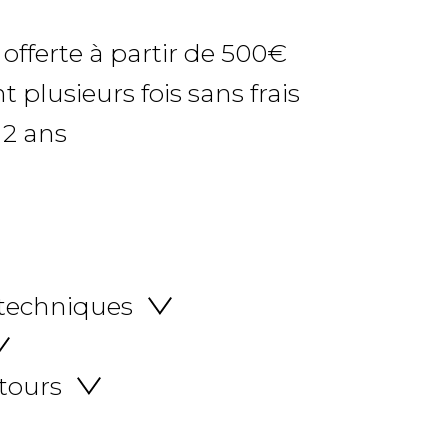
 offerte à partir de 500€
 plusieurs fois sans frais
 2 ans
 techniques
etours