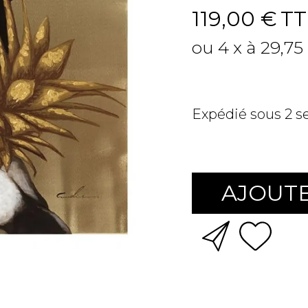
119,00 €
TT
ou 4 x à 29,75
Expédié sous 2 
AJOUTE