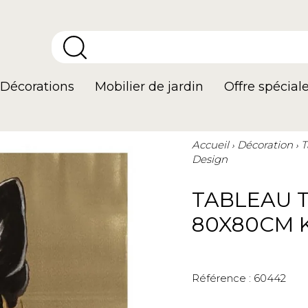
Décorations
Mobilier de jardin
Offre spécial
Accueil
Décoration
T
Design
TABLEAU 
80X80CM 
Référence :
60442