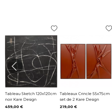
Tableau Sketch 120x120cm
Tableaux Crincle 55x75cm
noir Kare Design
set de 2 Kare Design
459,00 €
219,00 €
Prix
Prix