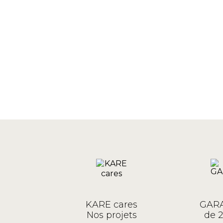
KARE cares
GARA
Nos projets
de 2