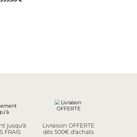
Prix
t jusqu'à
Livraison OFFERTE
S FRAIS
dès 500€ d'achats