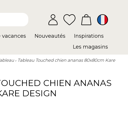
e vacances
Nouveautés
Inspirations
Les magasins
ableau
Tableau Touched chien ananas 80x80cm Kare
TOUCHED CHIEN ANANAS
KARE DESIGN