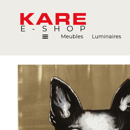
E-SHOP
Meubles
Luminaires
Pièces
Blog