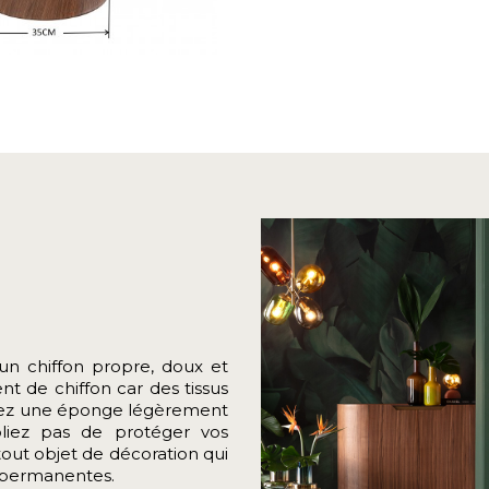
n chiffon propre, doux et
 de chiffon car des tissus
isez une éponge légèrement
bliez pas de protéger vos
out objet de décoration qui
s permanentes.