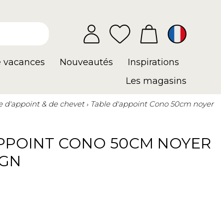
e vacances
Nouveautés
Inspirations
Les magasins
e d'appoint & de chevet
Table d'appoint Cono 50cm noyer
APPOINT CONO 50CM NOYER
IGN