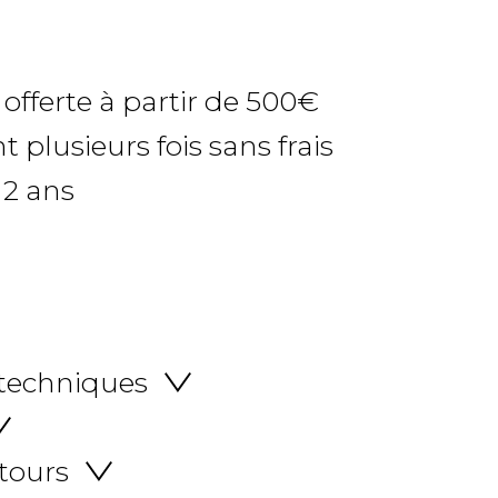
 offerte à partir de 500€
 plusieurs fois sans frais
 2 ans
 techniques
etours