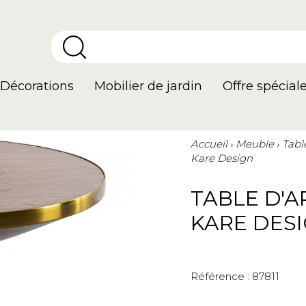
Décorations
Mobilier de jardin
Offre spécial
Accueil
Meuble
Tabl
Kare Design
TABLE D'
KARE DES
Référence :
87811