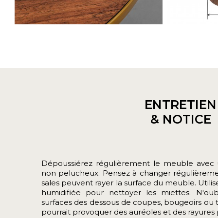
ENTRETIEN
& NOTICE
Dépoussiérez régulièrement le meuble avec u
non pelucheux. Pensez à changer régulièrement
sales peuvent rayer la surface du meuble.
Util
humidifiée pour nettoyer les miettes. N'ou
surfaces des dessous de coupes, bougeoirs ou t
pourrait provoquer des auréoles et des rayure