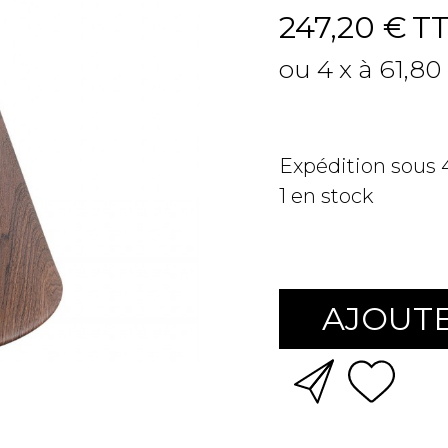
247,20 €
T
ou 4 x à 61,80
Expédition sous
1
en stock
AJOUTE