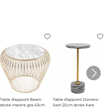
Table d'appoint Beam
Table d'appoint Domero
T
dorée marbre gris 43cm
Swirl 25cm dorée Kare
o