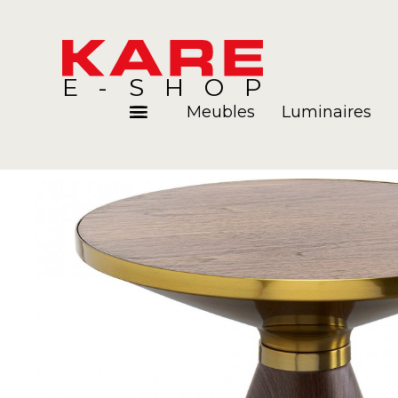
E-SHOP
Meubles
Luminaires
Pièces
Blog