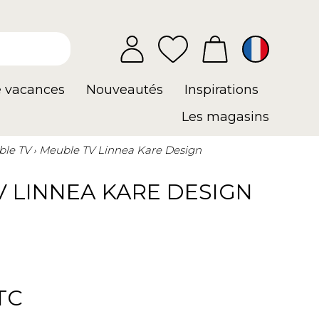
e vacances
Nouveautés
Inspirations
Les magasins
le TV
Meuble TV Linnea Kare Design
 LINNEA KARE DESIGN
TC