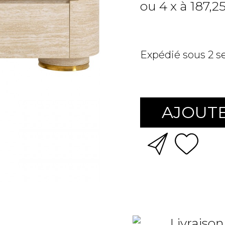
ou 4 x à 187,2
Expédié sous 2 
AJOUTE
Livraison