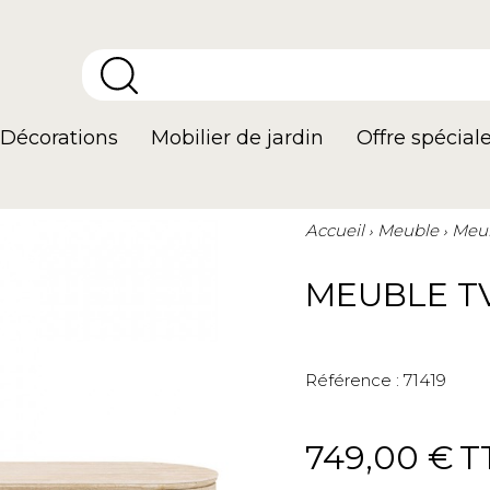
Décorations
Mobilier de jardin
Offre spécial
Accueil
Meuble
Meub
MEUBLE TV
Référence :
71419
749,00 €
T