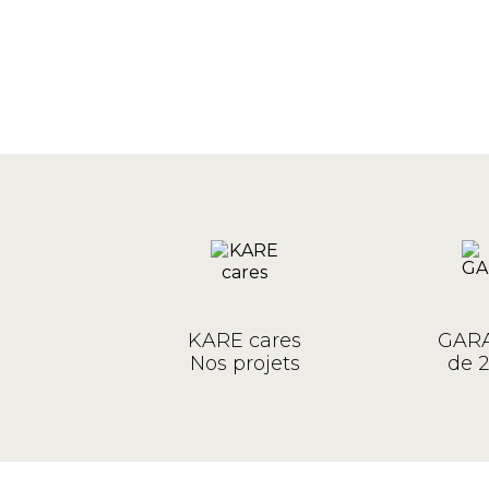
KARE cares
GARA
Nos projets
de 2