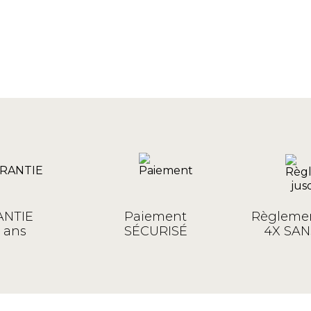
NTIE
Paiement
Règlemen
 ans
SÉCURISÉ
4X SAN