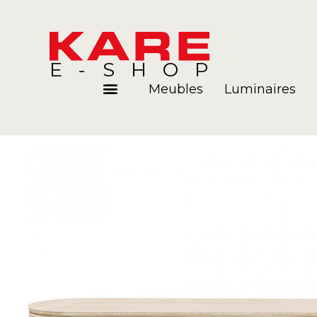
E-SHOP
Meubles
Luminaires
Pièces
Blog