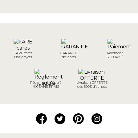
KARE cares
GARANTIE
Paiement
Nos projets
de 2 ans
SÉCURISÉ
Règlement jusqu'à
Livraison OFFERTE
4X SANS FRAIS
dès 500€ d'achats