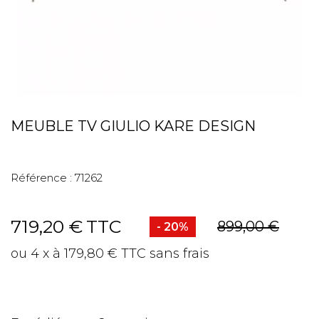
MEUBLE TV GIULIO KARE DESIGN
Référence :
71262
719,20 €
TTC
899,00 €
- 20%
ou 4 x à 179,80 € TTC sans frais