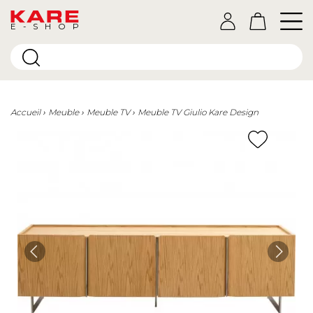
E-SHOP
Accueil
Meuble
Meuble TV
Meuble TV Giulio Kare Design