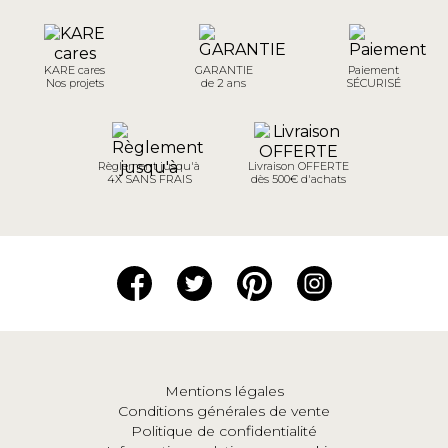
KARE cares
GARANTIE
Paiement
Nos projets
de 2 ans
SÉCURISÉ
Règlement jusqu'à
Livraison OFFERTE
4X SANS FRAIS
dès 500€ d'achats
Mentions légales
Conditions générales de vente
Politique de confidentialité