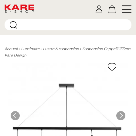
E-SHOP
Accueil
Luminaire
Lustre & suspension
Suspension Cappelli 155cm
Kare Design