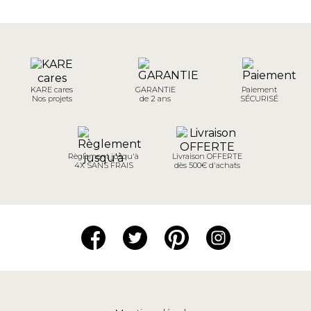
KARE cares
GARANTIE
Paiement
Nos projets
de 2 ans
SÉCURISÉ
Règlement jusqu'à
Livraison OFFERTE
4X SANS FRAIS
dès 500€ d'achats