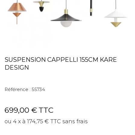
SUSPENSION CAPPELLI 155CM KARE
DESIGN
Référence :
55734
699,00 €
TTC
ou 4 x à 174,75 € TTC sans frais