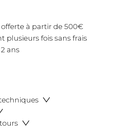
 offerte à partir de 500€
 plusieurs fois sans frais
 2 ans
 techniques
etours