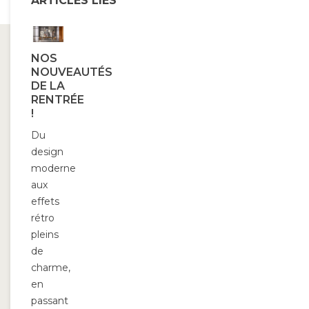
ARTICLES LIÉS
NOS
NOUVEAUTÉS
DE LA
RENTRÉE
!
Du
design
moderne
aux
effets
rétro
pleins
de
charme,
en
passant