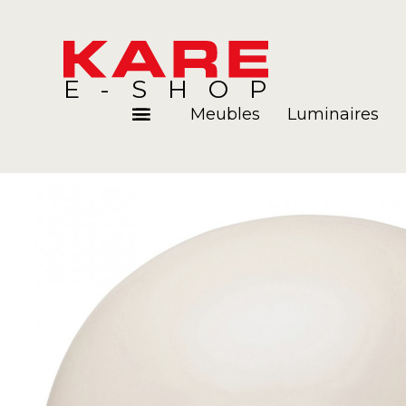
E-SHOP
Meubles
Luminaires
Pièces
Blog