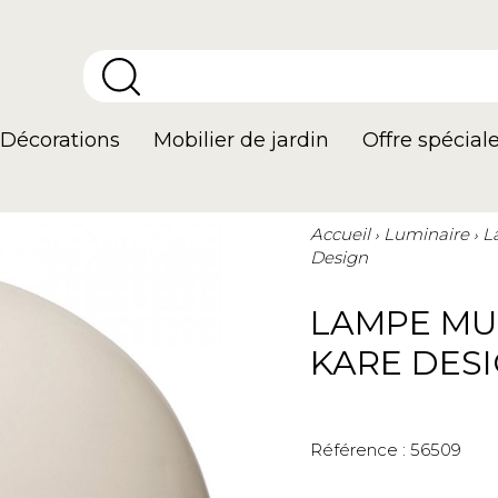
Décorations
Mobilier de jardin
Offre spécial
Accueil
Luminaire
L
Design
LAMPE MU
KARE DES
Référence :
56509