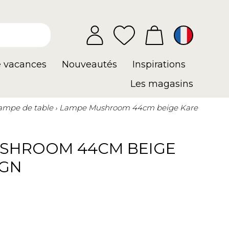
e vacances
Nouveautés
Inspirations
Les magasins
ampe de table
Lampe Mushroom 44cm beige Kare
SHROOM 44CM BEIGE
IGN