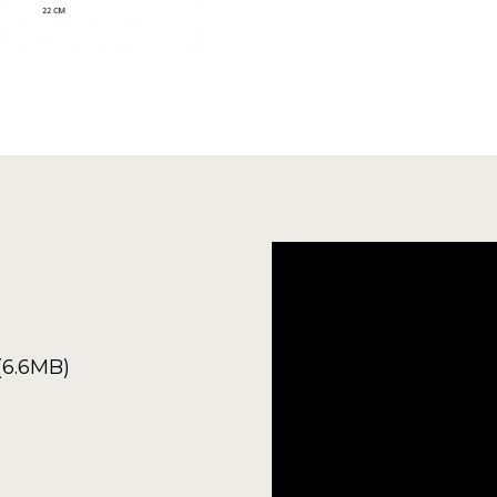
(6.6MB)