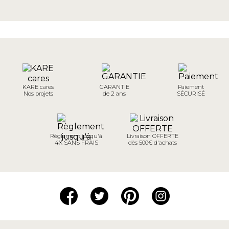
KARE cares
GARANTIE
Paiement
Nos projets
de 2 ans
SÉCURISÉ
Règlement jusqu'à
Livraison OFFERTE
4X SANS FRAIS
dès 500€ d'achats