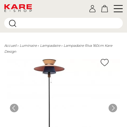
E-SHOP
Accueil
Luminaire
Lampadaire
Lampadaire Riva 160cm Kare
Design