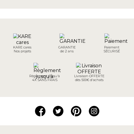
KARE cares
GARANTIE
Paiement
Nos projets
de 2 ans
SÉCURISÉ
Règlement jusqu'à
Livraison OFFERTE
4X SANS FRAIS
dès 500€ d'achats