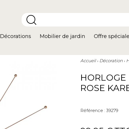
Décorations
Mobilier de jardin
Offre spécial
Accueil
Décoration
H
HORLOGE 
ROSE KAR
Référence :
39279