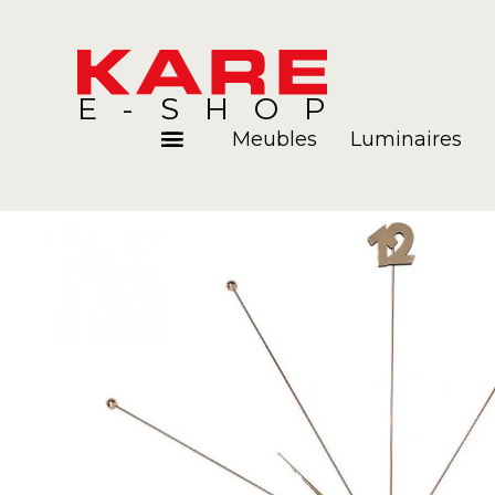
E-SHOP
Meubles
Luminaires
Pièces
Blog