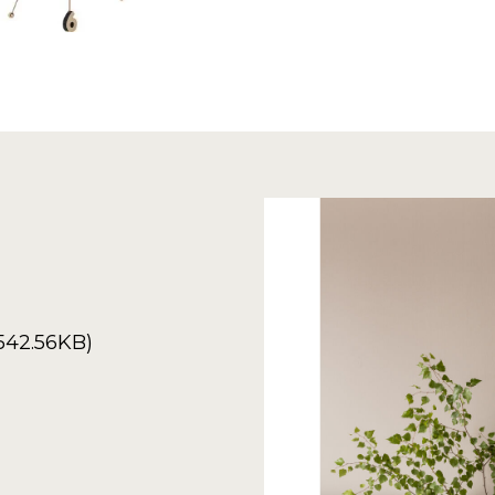
542.56KB)