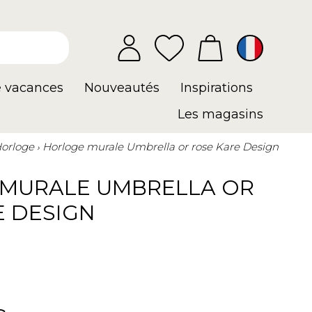
e vacances
Nouveautés
Inspirations
Les magasins
orloge
Horloge murale Umbrella or rose Kare Design
MURALE UMBRELLA OR
E DESIGN