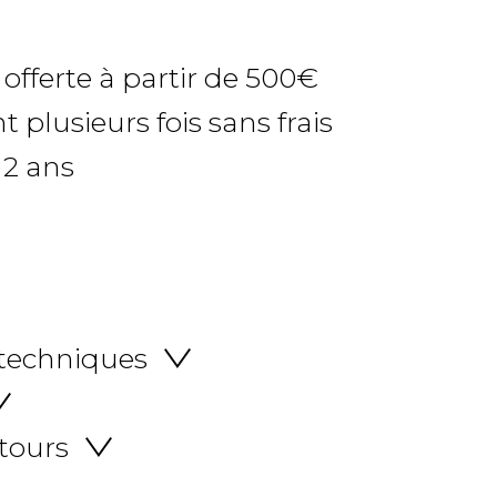
 offerte à partir de 500€
 plusieurs fois sans frais
 2 ans
 techniques
etours