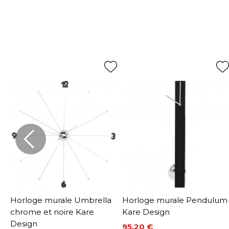
Horloge murale Umbrella
Horloge murale Pendulum
chrome et noire Kare
Kare Design
Design
95,20 €