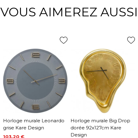
VOUS AIMEREZ AUSSI
Horloge murale Leonardo
Horloge murale Big Drop
grise Kare Design
dorée 92x127cm Kare
Design
103,20 €