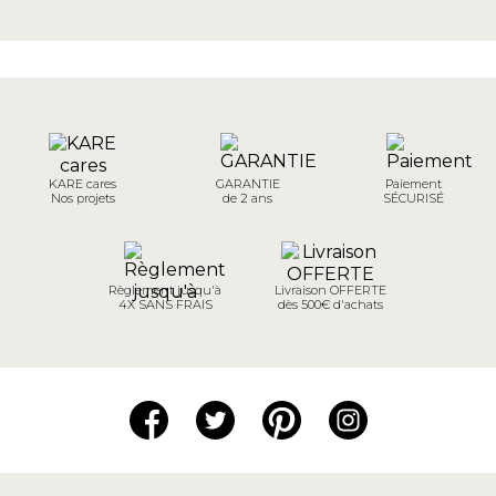
KARE cares
GARANTIE
Paiement
Nos projets
de 2 ans
SÉCURISÉ
Règlement jusqu'à
Livraison OFFERTE
4X SANS FRAIS
dès 500€ d'achats