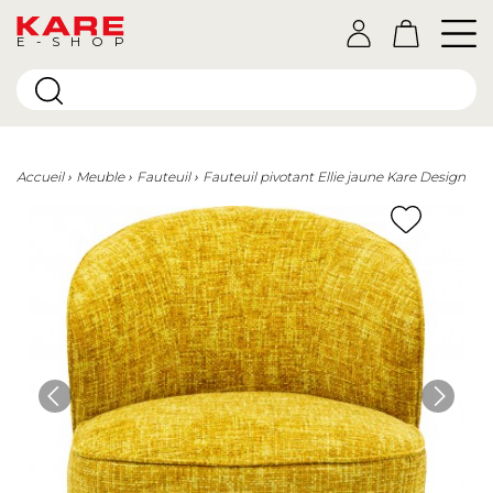
E-SHOP
Accueil
Meuble
Fauteuil
Fauteuil pivotant Ellie jaune Kare Design