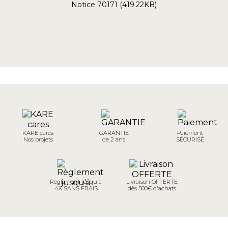
Notice 70171 (419.22KB)
KARE cares
GARANTIE
Paiement
Nos projets
de 2 ans
SÉCURISÉ
Règlement jusqu'à
Livraison OFFERTE
4X SANS FRAIS
dès 500€ d'achats