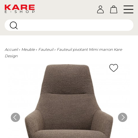
E-SHOP
Accueil
Meuble
Fauteuil
Fauteuil pivotant Mimi marron Kare
Design