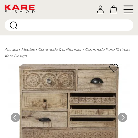
E-SHOP
Accueil
Meuble
Commode & chiffonnier
Commode Puro 10 tiroirs
Kare Design