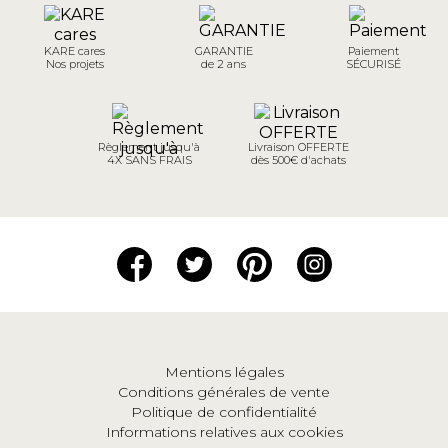
KARE cares
GARANTIE
Paiement
Nos projets
de 2 ans
SÉCURISÉ
Règlement jusqu'à
Livraison OFFERTE
4X SANS FRAIS
dès 500€ d'achats
Mentions légales
Conditions générales de vente
Politique de confidentialité
Informations relatives aux cookies