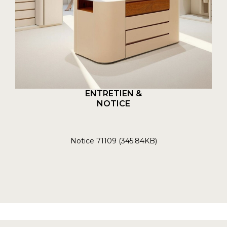
ENTRETIEN &
NOTICE
Notice 71109 (345.84KB)