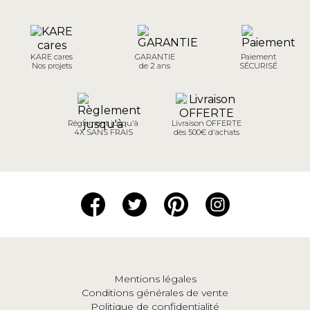
KARE cares
GARANTIE
Paiement
Nos projets
de 2 ans
SÉCURISÉ
Règlement jusqu'à
Livraison OFFERTE
4X SANS FRAIS
dès 500€ d'achats
Mentions légales
Conditions générales de vente
Politique de confidentialité