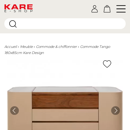
E-SHOP
Accueil
Meuble
Commode & chiffonnier
Commode Tango
180x85cm Kare Design