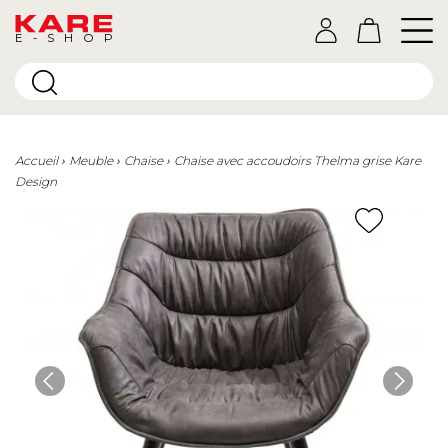
E-SHOP
Accueil
Meuble
Chaise
Chaise avec accoudoirs Thelma grise Kare
Design