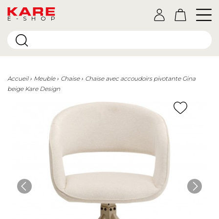
E-SHOP
Accueil
Meuble
Chaise
Chaise avec accoudoirs pivotante Gina
beige Kare Design