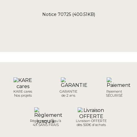
Notice 70725 (400.51KB)
KARE cares
GARANTIE
Paiement
Nos projets
de 2 ans
SÉCURISÉ
Règlement jusqu'à
Livraison OFFERTE
4X SANS FRAIS
dès 500€ d'achats