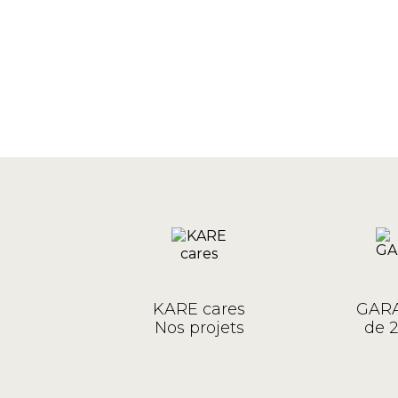
KARE cares
GARA
Nos projets
de 2