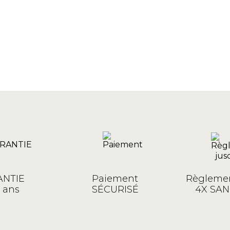
NTIE
Paiement
Règlemen
 ans
SÉCURISÉ
4X SAN