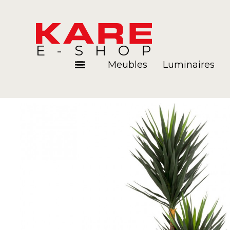
E-SHOP
Meubles
Luminaires
Pièces
Blog