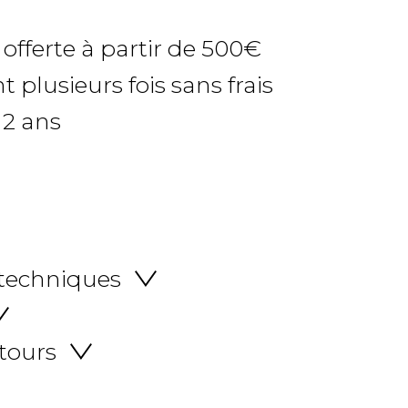
 offerte à partir de 500€
 plusieurs fois sans frais
 2 ans
 techniques
etours