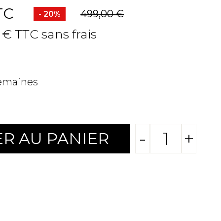
TC
499,00 €
- 20%
 € TTC sans frais
semaines
-
+
R AU PANIER