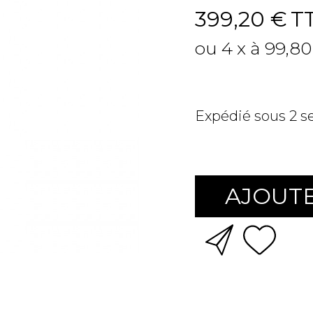
399,20 €
T
ou 4 x à 99,80
Expédié sous 2 
AJOUTE