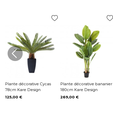
w
Plante décorative Cycas
Plante décorative bananier
78cm Kare Design
180cm Kare Design
125,00 €
269,00 €
Prix
Prix