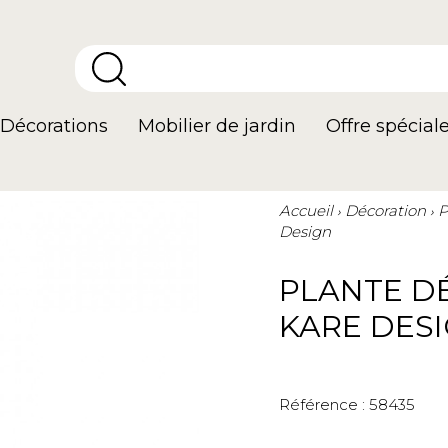
Décorations
Mobilier de jardin
Offre spécial
Accueil
Décoration
P
Design
PLANTE D
KARE DES
Référence :
58435