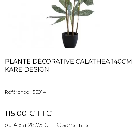
PLANTE DÉCORATIVE CALATHEA 140CM
KARE DESIGN
Référence :
55914
115,00 €
TTC
ou 4 x à 28,75 € TTC sans frais