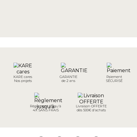
KARE cares
GARANTIE
Paiement
Nos projets
de 2 ans
SÉCURISÉ
Règlement jusqu'à
Livraison OFFERTE
4X SANS FRAIS
dès 500€ d'achats