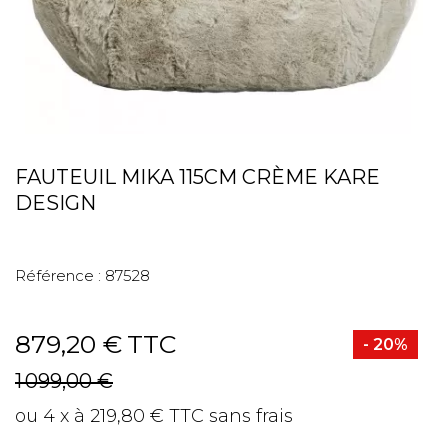
FAUTEUIL MIKA 115CM CRÈME KARE
DESIGN
Référence :
87528
879,20 €
TTC
- 20%
1 099,00 €
ou 4 x à 219,80 € TTC sans frais