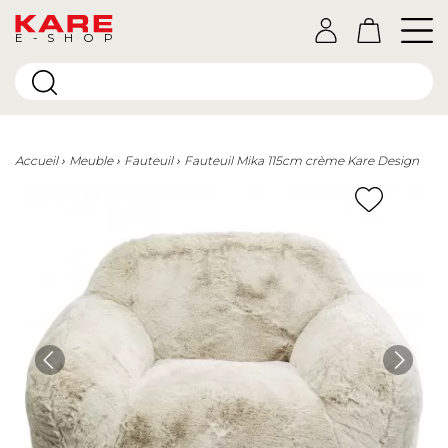
E-SHOP
Accueil
Meuble
Fauteuil
Fauteuil Mika 115cm crème Kare Design