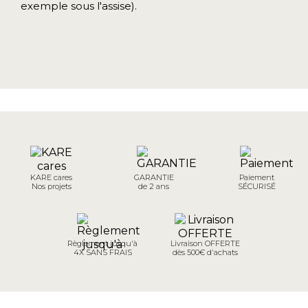
exemple sous l'assise).
KARE cares
GARANTIE
Paiement
Nos projets
de 2 ans
SÉCURISÉ
Règlement jusqu'à
Livraison OFFERTE
4X SANS FRAIS
dès 500€ d'achats