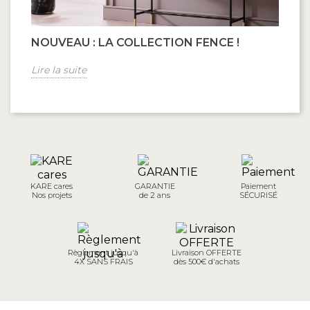
NOUVEAU : LA COLLECTION FENCE !
Lire la suite
KARE cares
GARANTIE
Paiement
Nos projets
de 2 ans
SÉCURISÉ
Règlement jusqu'à
Livraison OFFERTE
4X SANS FRAIS
dès 500€ d'achats