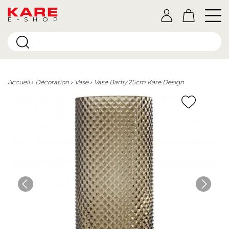
E-SHOP
Accueil
Décoration
Vase
Vase Barfly 25cm Kare Design