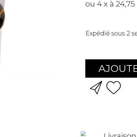
ou 4 x à 24,75
Expédié sous 2 
AJOUTE
Livraison