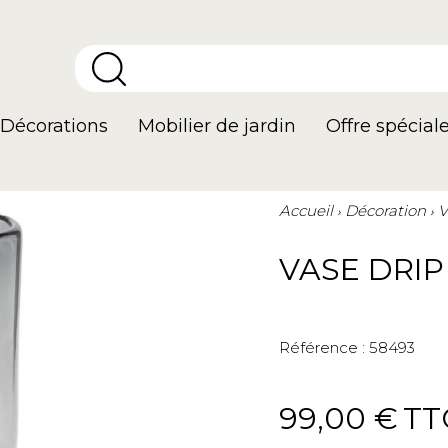
Décorations
Mobilier de jardin
Offre spécial
Accueil
Décoration
V
VASE DRIP
Référence :
58493
99,00 €
TT