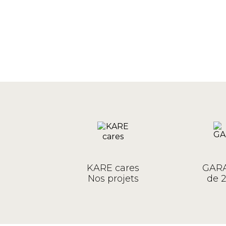
KARE cares
GARA
Nos projets
de 2