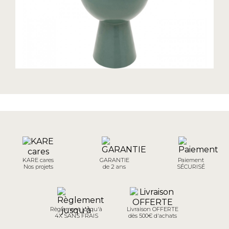
KARE cares
GARANTIE
Paiement
Nos projets
de 2 ans
SÉCURISÉ
Règlement jusqu'à
Livraison OFFERTE
4X SANS FRAIS
dès 500€ d'achats