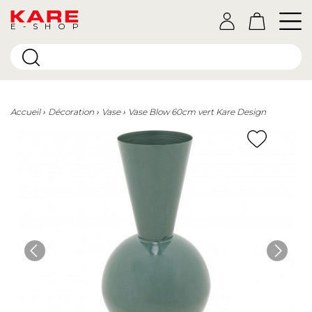
E-SHOP
Accueil
Décoration
Vase
Vase Blow 60cm vert Kare Design