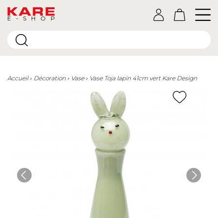
E-SHOP
Accueil
Décoration
Vase
Vase Toja lapin 41cm vert Kare Design