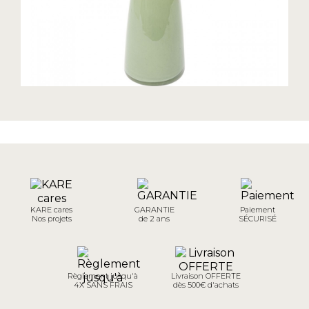
KARE cares
GARANTIE
Paiement
Nos projets
de 2 ans
SÉCURISÉ
Règlement jusqu'à
Livraison OFFERTE
4X SANS FRAIS
dès 500€ d'achats