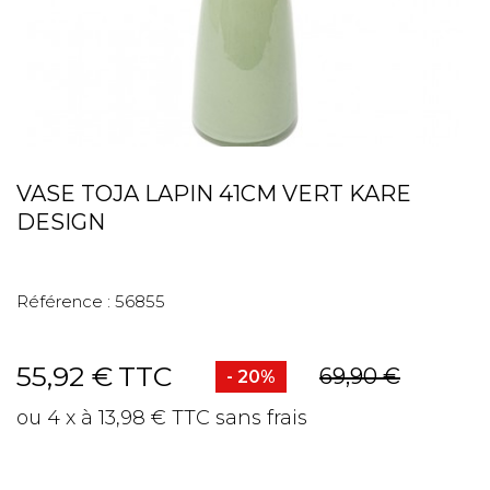
VASE TOJA LAPIN 41CM VERT KARE
DESIGN
Référence :
56855
55,92 €
TTC
69,90 €
- 20%
ou 4 x à 13,98 € TTC sans frais