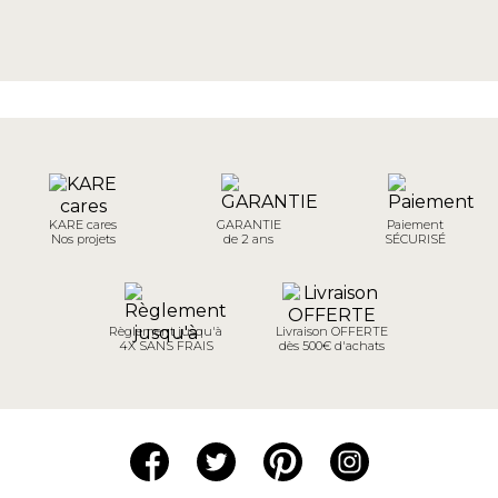
KARE cares
GARANTIE
Paiement
Nos projets
de 2 ans
SÉCURISÉ
Règlement jusqu'à
Livraison OFFERTE
4X SANS FRAIS
dès 500€ d'achats