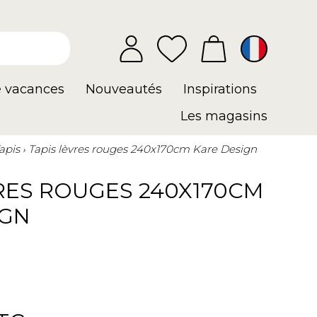
e vacances
Nouveautés
Inspirations
Les magasins
apis
Tapis lèvres rouges 240x170cm Kare Design
RES ROUGES 240X170CM
IGN