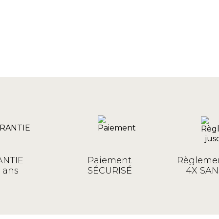
NTIE
Paiement
Règlemen
 ans
SÉCURISÉ
4X SAN