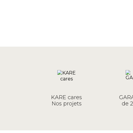
KARE cares
GARA
Nos projets
de 2