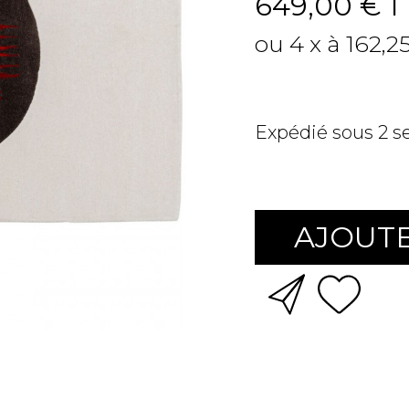
649,00 €
T
ou 4 x à 162,2
Expédié sous 2 
AJOUTE