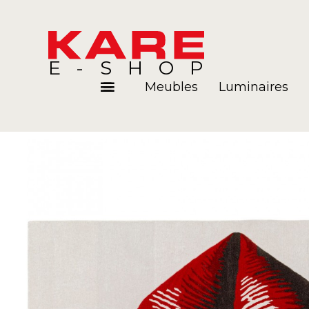
E-SHOP
Meubles
Luminaires
Pièces
Blog