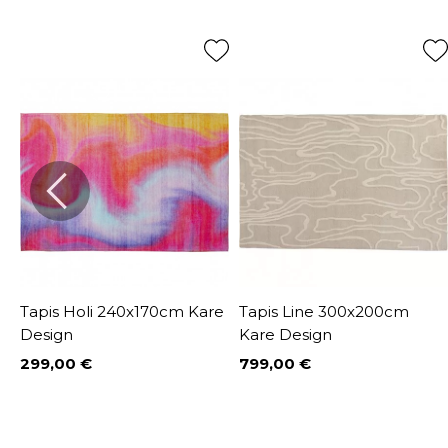
m
Tapis Holi 240x170cm Kare
Tapis Line 300x200cm
Design
Kare Design
299,00 €
799,00 €
Prix
Prix