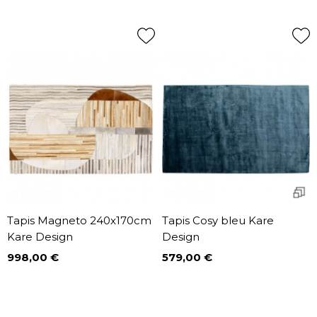
Tapis Magneto 240x170cm
Tapis Cosy bleu Kare
Kare Design
Design
998,00 €
579,00 €
Prix
Prix