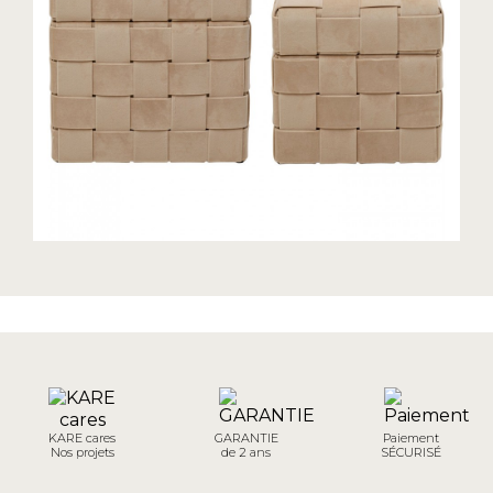
KARE cares
GARANTIE
Paiement
Nos projets
de 2 ans
SÉCURISÉ