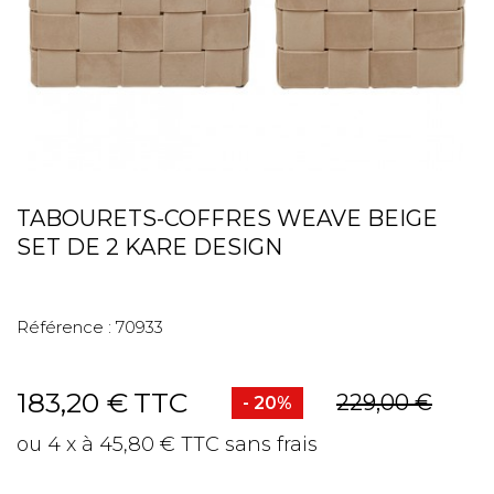
TABOURETS-COFFRES WEAVE BEIGE
SET DE 2 KARE DESIGN
Référence :
70933
183,20 €
TTC
229,00 €
- 20%
ou 4 x à 45,80 € TTC sans frais