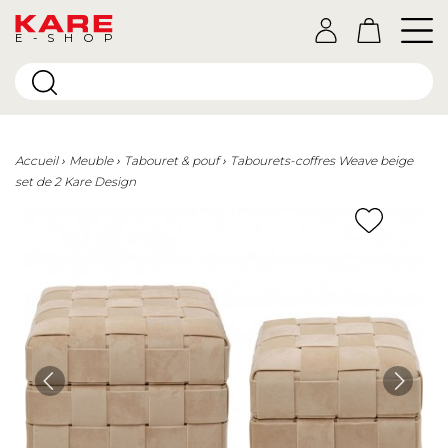
E-SHOP
Accueil
Meuble
Tabouret & pouf
Tabourets-coffres Weave beige
set de 2 Kare Design