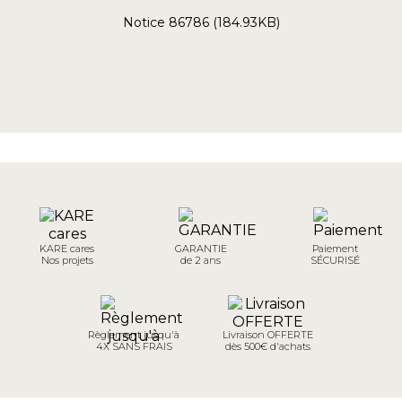
Notice 86786 (184.93KB)
KARE cares
GARANTIE
Paiement
Nos projets
de 2 ans
SÉCURISÉ
Règlement jusqu'à
Livraison OFFERTE
4X SANS FRAIS
dès 500€ d'achats