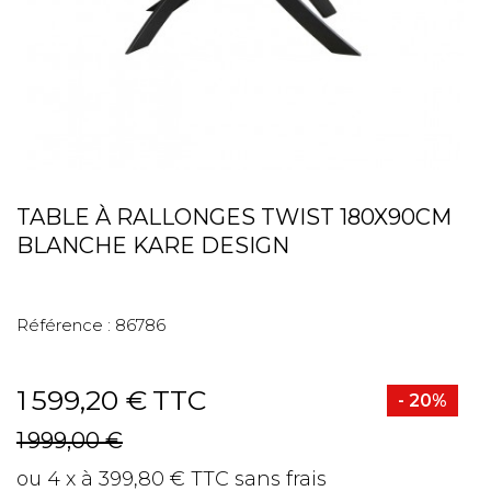
TABLE À RALLONGES TWIST 180X90CM
BLANCHE KARE DESIGN
Référence :
86786
1 599,20 €
TTC
- 20%
1 999,00 €
ou 4 x à 399,80 € TTC sans frais