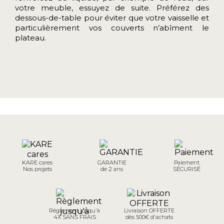
votre meuble, essuyez de suite. Préférez des
dessous-de-table pour éviter que votre vaisselle et
particulièrement vos couverts n’abîment le
plateau.
KARE cares
GARANTIE
Paiement
Nos projets
de 2 ans
SÉCURISÉ
Règlement jusqu'à
Livraison OFFERTE
4X SANS FRAIS
dès 500€ d'achats