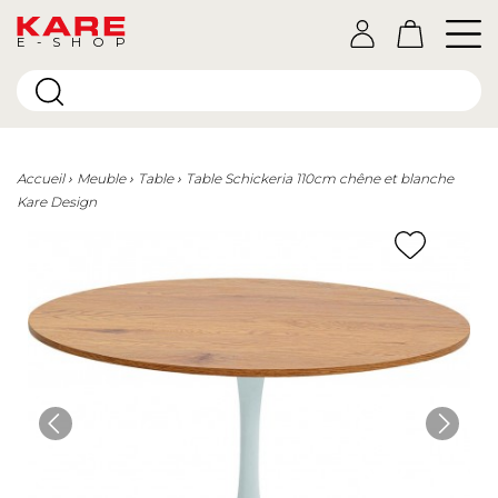
E-SHOP
Accueil
Meuble
Table
Table Schickeria 110cm chêne et blanche
Kare Design