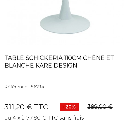
TABLE SCHICKERIA 110CM CHÊNE ET
BLANCHE KARE DESIGN
Référence :
86794
311,20 €
TTC
389,00 €
- 20%
ou 4 x à 77,80 € TTC sans frais