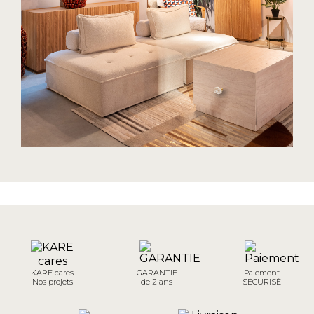
KARE cares
GARANTIE
Paiement
Nos projets
de 2 ans
SÉCURISÉ