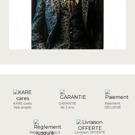
KARE cares
GARANTIE
Paiement
Nos projets
de 2 ans
SÉCURISÉ
Règlement jusqu'à
Livraison OFFERTE