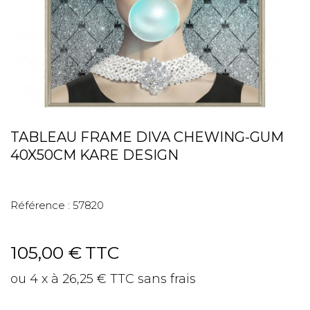
TABLEAU FRAME DIVA CHEWING-GUM
40X50CM KARE DESIGN
Référence :
57820
105,00 €
TTC
ou 4 x à 26,25 € TTC sans frais