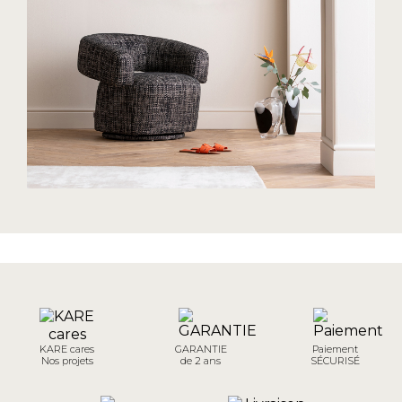
KARE cares
GARANTIE
Paiement
Nos projets
de 2 ans
SÉCURISÉ