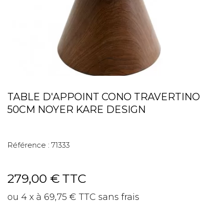
TABLE D'APPOINT CONO TRAVERTINO
50CM NOYER KARE DESIGN
Référence :
71333
279,00 €
TTC
ou 4 x à 69,75 € TTC sans frais