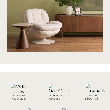
KARE cares
GARANTIE
Paiement
Nos projets
de 2 ans
SÉCURISÉ