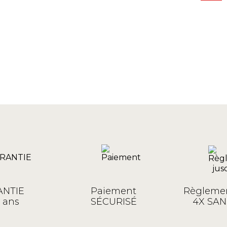
NTIE
Paiement
Règlemen
 ans
SÉCURISÉ
4X SAN