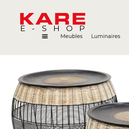
E-SHOP
Meubles
Luminaires
Pièces
Blog