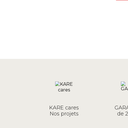
KARE cares
GARA
Nos projets
de 2