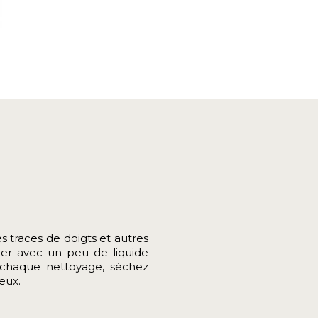
s traces de doigts et autres
fier avec un peu de liquide
s chaque nettoyage, séchez
eux.