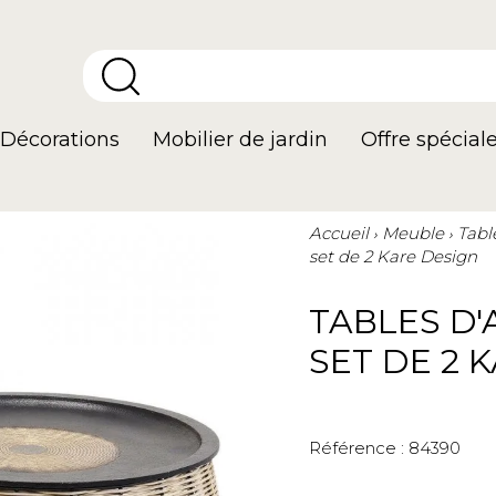
Décorations
Mobilier de jardin
Offre spécial
Accueil
Meuble
Tabl
set de 2 Kare Design
TABLES D
SET DE 2 
Référence :
84390