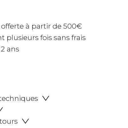
 offerte à partir de 500€
 plusieurs fois sans frais
 2 ans
 techniques
etours