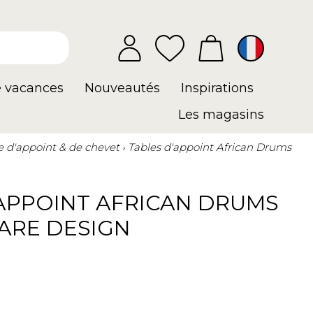
e vacances
Nouveautés
Inspirations
Les magasins
e d'appoint & de chevet
Tables d'appoint African Drums
'APPOINT AFRICAN DRUMS
KARE DESIGN