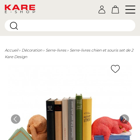
E-SHOP
Accueil
Décoration
Serre-livres
Serre-livres chien et souris set de 2
Kare Design