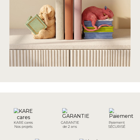
KARE cares
GARANTIE
Paiement
Nos projets
de 2 ans
SÉCURISÉ