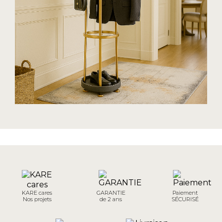
KARE cares
GARANTIE
Paiement
Nos projets
de 2 ans
SÉCURISÉ