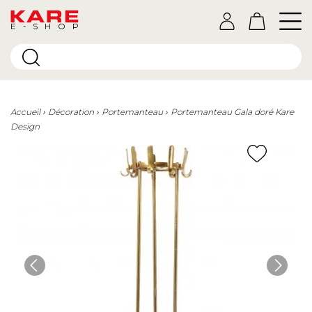
E-SHOP
Accueil
Décoration
Portemanteau
Portemanteau Gala doré Kare
Design