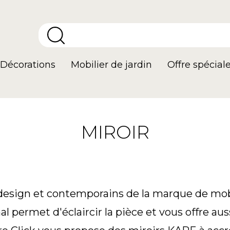
Décorations
Mobilier de jardin
Offre spécial
MIROIR
 design et contemporains de la marque de mob
al permet d'éclaircir la pièce et vous offre auss