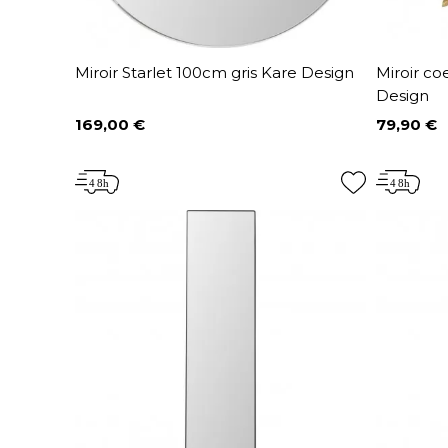
Miroir Starlet 100cm gris Kare Design
Miroir c
Design
169,00 €
79,90 €
Prix
Prix