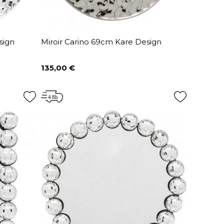
sign
Miroir Carino 69cm Kare Design
135,00 €
Prix