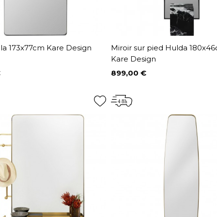
lla 173x77cm Kare Design
Miroir sur pied Hulda 180x46
Kare Design
€
899,00 €
Prix