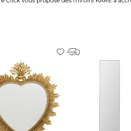
re Click vous propose des miroirs KARE à acc