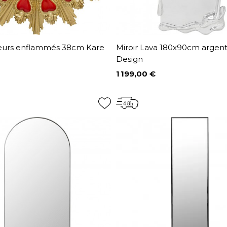
oeurs enflammés 38cm Kare
Miroir Lava 180x90cm argen
Design
1 199,00 €
Prix