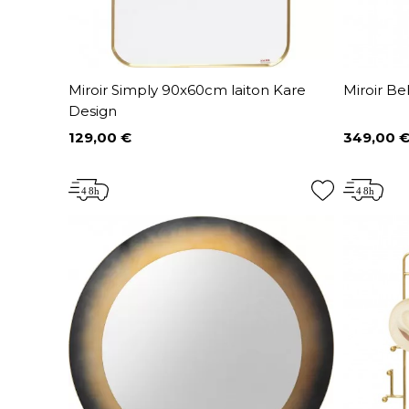
Miroir Simply 90x60cm laiton Kare
Miroir Be
Design
129,00 €
349,00 
Prix
Prix