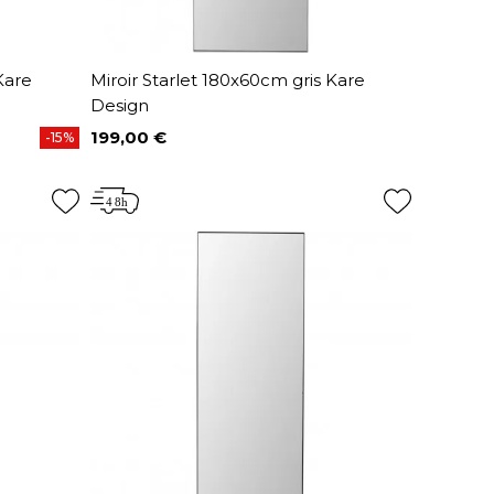
Kare
Miroir Starlet 180x60cm gris Kare
Design
199,00 €
-15%
Prix