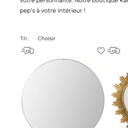
votre personnalité. Notre boutique Ka
pep's à votre intérieur !
Tri :
Choisir