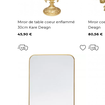
Miroir de table coeur enflammé
Miroir c
30cm Kare Design
Design
45,90 €
80,56 €
Prix
Prix