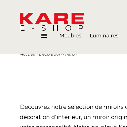
E-SHOP
Meubles
Luminaires
Accueil
Décoration
Miroir
Pièces
Blog
Découvrez notre sélection de miroirs
décoration d'intérieur, un miroir origin