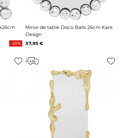
19x26cm
Miroir de table Disco Balls 26cm Kare
Design
37,95 €
-20%
Prix