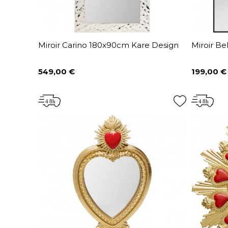
Miroir Carino 180x90cm Kare Design
Miroir B
549,00 €
199,00 €
Prix
Prix