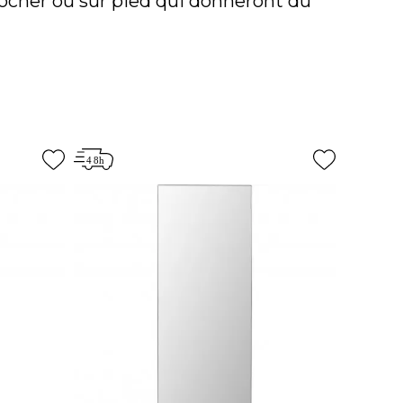
rocher ou sur pied qui donneront du