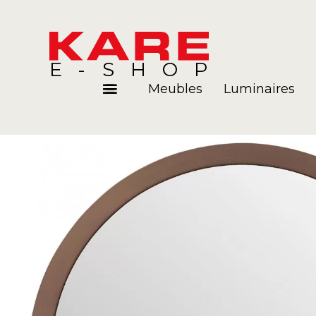
E-SHOP
Meubles
Luminaires
Pièces
Blog