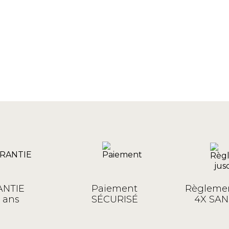
NTIE
Paiement
Règlemen
 ans
SÉCURISÉ
4X SAN