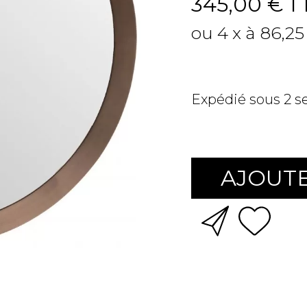
345,00 €
T
ou 4 x à 86,25
Expédié sous 2 
AJOUTE