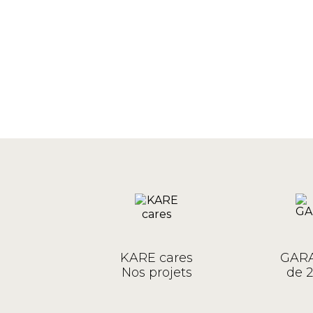
KARE cares
GARA
Nos projets
de 2