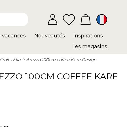
e vacances
Nouveautés
Inspirations
Les magasins
iroir
Miroir Arezzo 100cm coffee Kare Design
REZZO 100CM COFFEE KARE