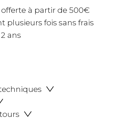
 offerte à partir de 500€
 plusieurs fois sans frais
 2 ans
 techniques
etours