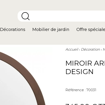
Décorations
Mobilier de jardin
Offre spécial
Accueil
Décoration
M
MIROIR A
DESIGN
Référence :
70031