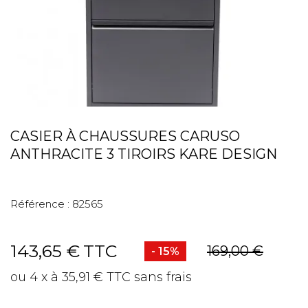
CASIER À CHAUSSURES CARUSO
ANTHRACITE 3 TIROIRS KARE DESIGN
Référence :
82565
143,65 €
TTC
169,00 €
- 15%
ou 4 x à 35,91 € TTC sans frais