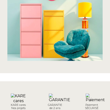
KARE cares
GARANTIE
Paiement
Nos projets
de 2 ans
SÉCURISÉ