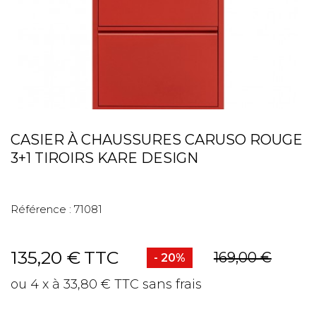
CASIER À CHAUSSURES CARUSO ROUGE
3+1 TIROIRS KARE DESIGN
Référence :
71081
135,20 €
TTC
169,00 €
- 20%
ou 4 x à 33,80 € TTC sans frais