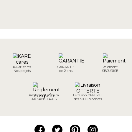
KARE cares
GARANTIE
Paiement
Nos projets
de 2 ans
SÉCURISÉ
Règlement jusqu'à
Livraison OFFERTE
4X SANS FRAIS
dès 500€ d'achats