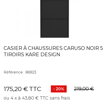
CASIER À CHAUSSURES CARUSO NOIR 5
TIROIRS KARE DESIGN
Référence :
86923
175,20 €
TTC
219,00 €
- 20%
ou 4 x à 43,80 € TTC sans frais