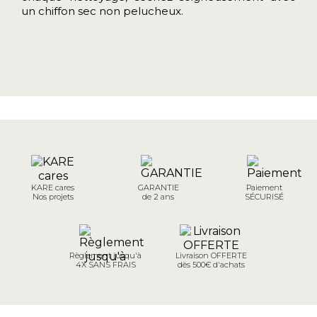
un chiffon sec non pelucheux.
KARE cares
GARANTIE
Paiement
Nos projets
de 2 ans
SÉCURISÉ
Règlement jusqu'à
Livraison OFFERTE
4X SANS FRAIS
dès 500€ d'achats