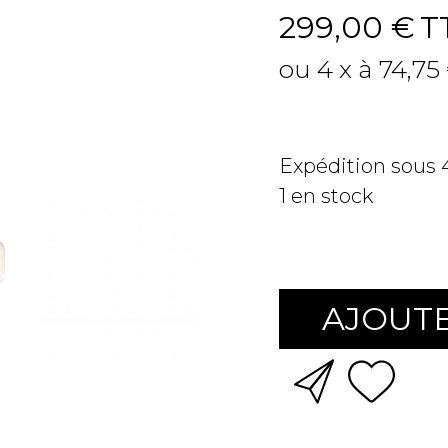
299,00 €
T
ou 4 x à 74,75
Expédition sous
1
en stock
AJOUTE