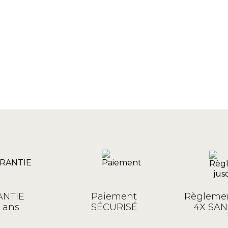
NTIE
Paiement
Règlemen
 ans
SÉCURISÉ
4X SAN