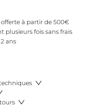
 offerte à partir de 500€
 plusieurs fois sans frais
 2 ans
 techniques
etours