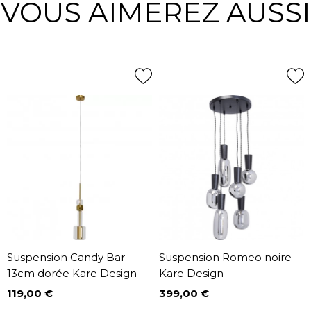
VOUS AIMEREZ AUSSI
Suspension Candy Bar
Suspension Romeo noire
13cm dorée Kare Design
Kare Design
119,00 €
399,00 €
Prix
Prix