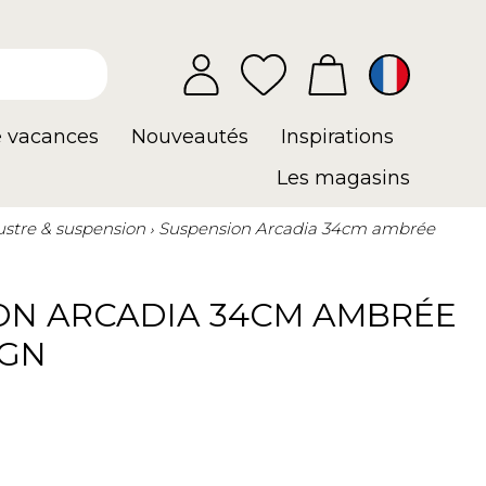
e vacances
Nouveautés
Inspirations
Les magasins
ustre & suspension
Suspension Arcadia 34cm ambrée
ON ARCADIA 34CM AMBRÉE
IGN