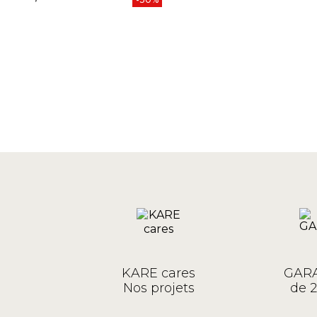
KARE cares
GARA
Nos projets
de 2