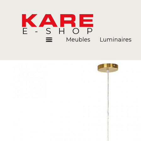
E-SHOP
Meubles
Luminaires
Pièces
Blog