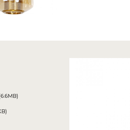
(6.6MB)
KB)