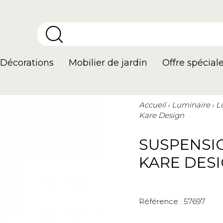
Décorations
Mobilier de jardin
Offre spécial
Accueil
Luminaire
L
Kare Design
SUSPENSI
KARE DES
Référence :
57697