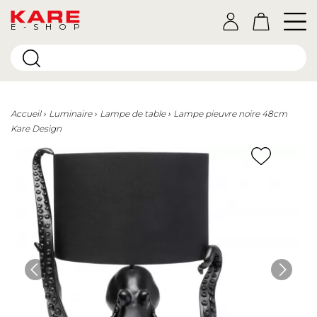
E-SHOP
Accueil
Luminaire
Lampe de table
Lampe pieuvre noire 48cm
Kare Design