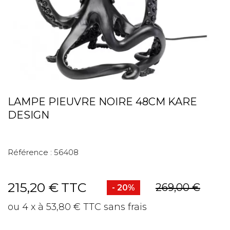
LAMPE PIEUVRE NOIRE 48CM KARE
DESIGN
Référence :
56408
215,20 €
TTC
269,00 €
- 20%
ou 4 x à 53,80 € TTC sans frais