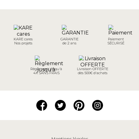
KARE cares
GARANTIE
Paiement
Nos projets
de 2 ans
SÉCURISÉ
Règlement jusqu'à
Livraison OFFERTE
4X SANS FRAIS
dès 500€ d'achats
Mentions légales